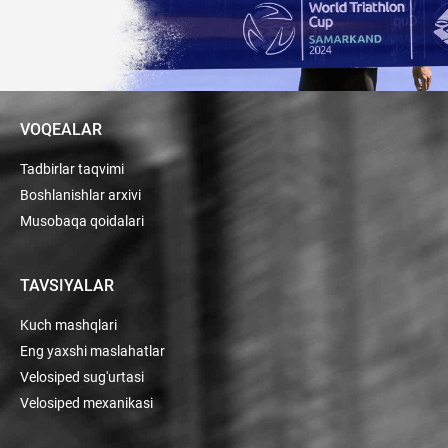
VOQEALAR
Tadbirlar taqvimi
Boshlanishlar arxivi
Musobaqa qoidalari
TAVSIYALAR
Kuch mashqlari
Eng yaxshi maslahatlar
Velosiped sug'urtasi
Velosiped mexanikasi