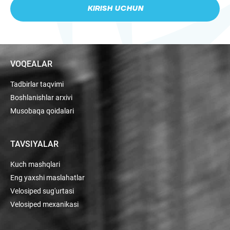
KIRISH UCHUN
VOQEALAR
Tadbirlar taqvimi
Boshlanishlar arxivi
Musobaqa qoidalari
TAVSIYALAR
Kuch mashqlari
Eng yaxshi maslahatlar
Velosiped sug'urtasi
Velosiped mexanikasi