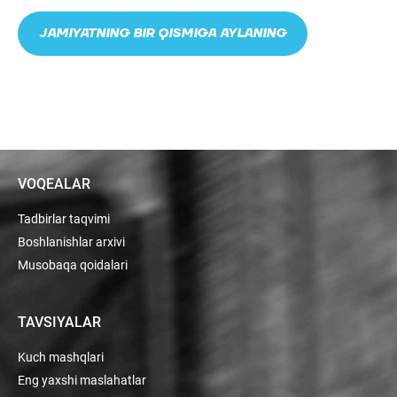
JAMIYATNING BIR QISMIGA AYLANING
VOQEALAR
Tadbirlar taqvimi
Boshlanishlar arxivi
Musobaqa qoidalari
TAVSIYALAR
Kuch mashqlari
Eng yaxshi maslahatlar