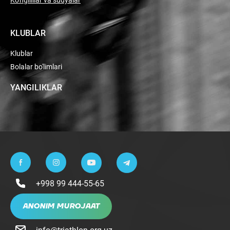
KLUBLAR
Klublar
Bolalar bo'limlari
YANGILIKLAR
+998 99 444-55-65
ANONIM MUROJAAT
info@triathlon.org.uz