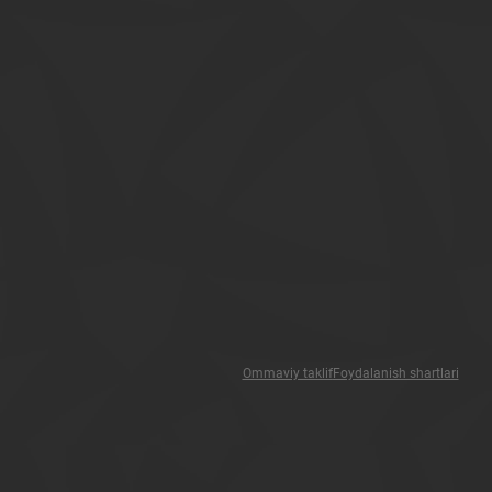
Ommaviy taklif
Foydalanish shartlari