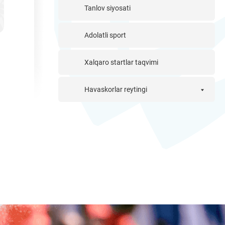
Tanlov siyosati
Adolatli sport
Xalqaro startlar taqvimi
Havaskorlar reytingi