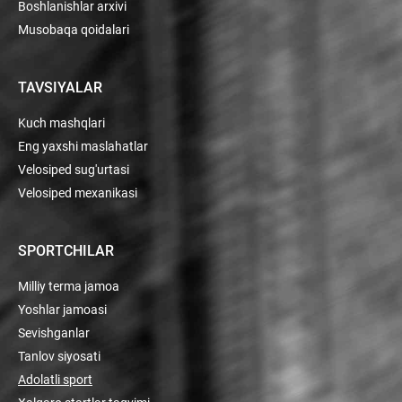
Boshlanishlar arxivi
Musobaqa qoidalari
TAVSIYALAR
Kuch mashqlari
Eng yaxshi maslahatlar
Velosiped sug'urtasi
Velosiped mexanikasi
SPORTCHILAR
Milliy terma jamoa
Yoshlar jamoasi
Sevishganlar
Tanlov siyosati
Adolatli sport