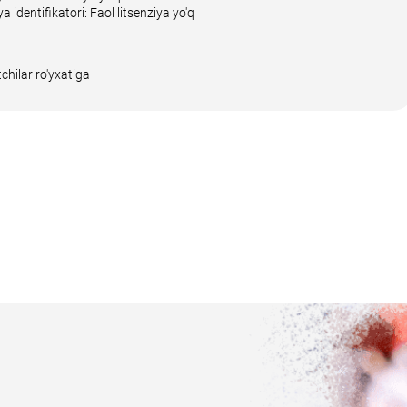
ya identifikatori: Faol litsenziya yo'q
chilar ro'yxatiga