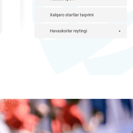
Xalqaro startlar taqvimi
Havaskorlar reytingi