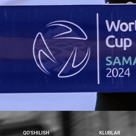
QO'SHILISH
KLUBLAR