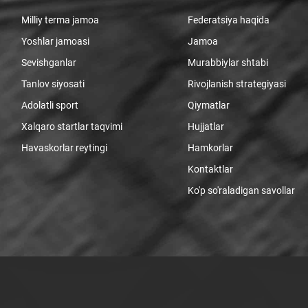
Milliy terma jamoa
Federatsiya haqida
Yoshlar jamoasi
Jamoa
Sevishganlar
Murabbiylar shtabi
Tanlov siyosati
Rivojlanish strategiyasi
Adolatli sport
Qiymatlar
Xalqaro startlar taqvimi
Hujjatlar
Havaskorlar reytingi
Hamkorlar
Kontaktlar
Ko'p so'raladigan savollar