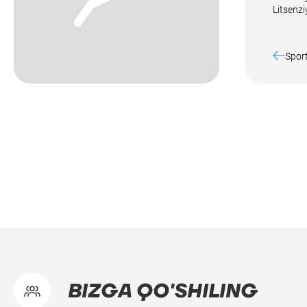
Litsenzi
Sport
BIZGA QO'SHILING