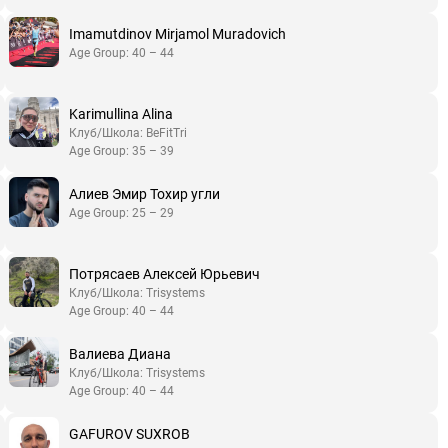
Imamutdinov Mirjamol Muradovich
Age Group: 40 – 44
Karimullina Alina
Клуб/Школа: BeFitTri
Age Group: 35 – 39
Алиев Эмир Тохир угли
Age Group: 25 – 29
Потрясаев Алексей Юрьевич
Клуб/Школа: Trisystems
Age Group: 40 – 44
Валиева Диана
Клуб/Школа: Trisystems
Age Group: 40 – 44
GAFUROV SUXROB