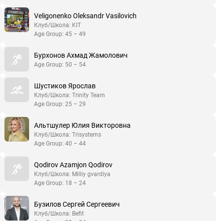
Veligonenko Oleksandr Vasilovich
Клуб/Школа: KIT
Age Group: 45 – 49
Бурхонов Ахмад Жамолович
Age Group: 50 – 54
Шустиков Ярослав
Клуб/Школа: Trinity Team
Age Group: 25 – 29
Альтшулер Юлия Викторовна
Клуб/Школа: Trisystems
Age Group: 40 – 44
Qodirov Azamjon Qodirov
Клуб/Школа: Milliy gvardiya
Age Group: 18 – 24
Бузилов Сергей Сергеевич
Клуб/Школа: Befit