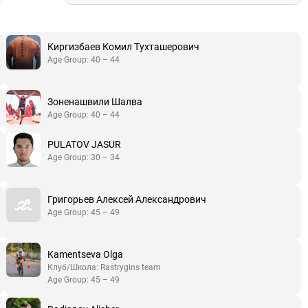
Киргизбаев Комил Тухташерович
Age Group: 40 – 44
Зоненашвили Шалва
Age Group: 40 – 44
PULATOV JASUR
Age Group: 30 – 34
Григорьев Алексей Александрович
Age Group: 45 – 49
Kamentseva Olga
Клуб/Школа: Rastrygins team
Age Group: 45 – 49