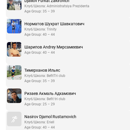
Djalilov Furkat Zakirovich
Клуб/Школа: Administratsiya Prezidenta
Age Group: 35 – 39
Норматов Шухрат Шавкатович
Клуб/Школа: Trinity
Age Group: 40 – 44
Шарипов Andrey Мирсамеевич
Age Group: 40 – 44
Тимерханов Ильяс
Клуб/Школа: BefitTri club
Age Group: 35 – 39
Ризаев Акмаль Адхамович
Клуб/Школа: Befit tri club
Age Group: 25 – 29
Nasirov Djamol Rustamovich
Клуб/Школа: Eriell
Age Group: 40 – 44