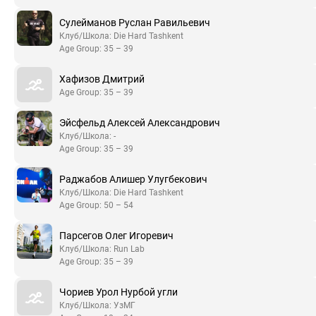
Сулейманов Руслан Равильевич
Клуб/Школа: Die Hard Tashkent
Age Group: 35 – 39
Хафизов Дмитрий
Age Group: 35 – 39
Эйсфельд Алексей Александрович
Клуб/Школа: -
Age Group: 35 – 39
Раджабов Алишер Улугбекович
Клуб/Школа: Die Hard Tashkent
Age Group: 50 – 54
Парсегов Олег Игоревич
Клуб/Школа: Run Lab
Age Group: 35 – 39
Чориев Урол Нурбой угли
Клуб/Школа: УзМГ