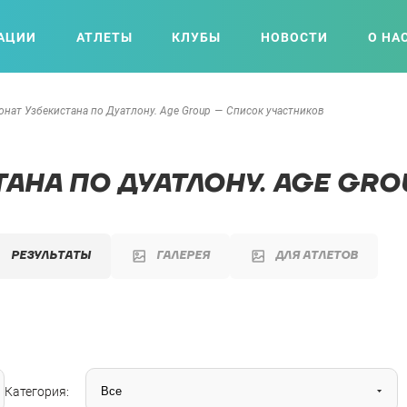
АЦИИ
АТЛЕТЫ
КЛУБЫ
НОВОСТИ
О НА
нат Узбекистана по Дуатлону. Age Group
Список участников
АНА ПО ДУАТЛОНУ. AGE GRO
РЕЗУЛЬТАТЫ
ГАЛЕРЕЯ
ДЛЯ АТЛЕТОВ
Категория: