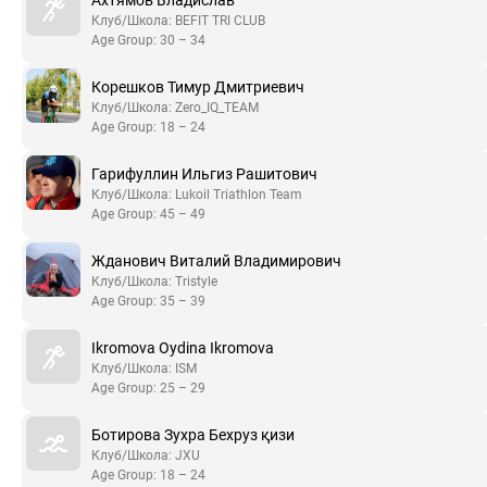
Клуб/Школа: BEFIT TRI CLUB
Age Group: 30 – 34
Корешков Тимур Дмитриевич
Клуб/Школа: Zero_IQ_TEAM
Age Group: 18 – 24
Гарифуллин Ильгиз Рашитович
Клуб/Школа: Lukoil Triathlon Team
Age Group: 45 – 49
Жданович Виталий Владимирович
Клуб/Школа: Tristyle
Age Group: 35 – 39
Ikromova Oydina Ikromova
Клуб/Школа: ISM
Age Group: 25 – 29
Ботирова Зухра Бехруз қизи
Клуб/Школа: JXU
Age Group: 18 – 24