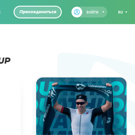
С
Присоединиться
ВОЙТИ
RU
UP