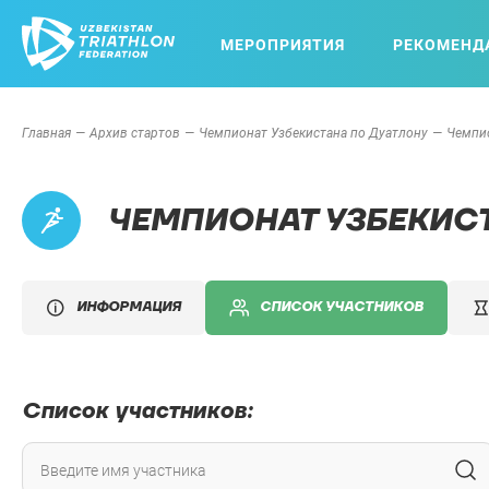
МЕРОПРИЯТИЯ
РЕКОМЕНД
Главная
Архив стартов
Чемпионат Узбекистана по Дуатлону
Чемпио
ЧЕМПИОНАТ УЗБЕКИСТ
ИНФОРМАЦИЯ
СПИСОК УЧАСТНИКОВ
Список участников: