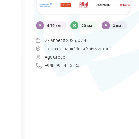
4.75 км
20 км
3 км
27 апреля 2025, 07:45
Ташкент, парк "Янги Узбекистан"
Age Group
+998 99 444 55 65