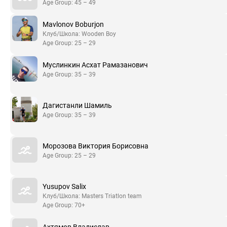
Age Group: 45 – 49
Mavlonov Boburjon
Клуб/Школа: Wooden Boy
Age Group: 25 – 29
Муслинкин Асхат Рамазанович
Age Group: 35 – 39
Дагистанли Шамиль
Age Group: 35 – 39
Морозова Виктория Борисовна
Age Group: 25 – 29
Yusupov Salix
Клуб/Школа: Masters Triatlon team
Age Group: 70+
Ахтямов Владислав