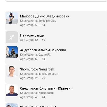
Майоров Денис Владимирович
Клуб/Школа: BeFit TRI Club
Age Group: 50 – 54
Пак Александр
Age Group: 55 – 59
Абдуллаев Ильхом Заирович
Клуб/Школа: Ozone FC
Age Group: 60 – 64
Shomurotov Sanjarbek
Клуб/Школа: Ilovesupersport
Age Group: 25 – 29
Свешников Константин Юрьевич
Клуб/Школа: Кафе Кафе
Age Group: 40 – 44