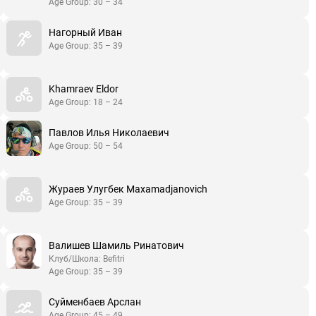
Age Group: 30 – 34
Нагорный Иван
Age Group: 35 – 39
Khamraev Eldor
Age Group: 18 – 24
Павлов Илья Николаевич
Age Group: 50 – 54
Жураев Улугбек Maxamadjanovich
Age Group: 35 – 39
Валишев Шамиль Ринатович
Клуб/Школа: Befitri
Age Group: 35 – 39
Суйменбаев Арслан
Age Group: 45 – 49