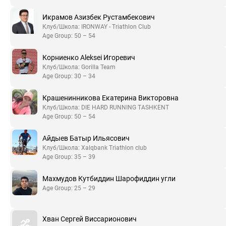
Икрамов Азизбек Рустамбекович
Клуб/Школа: IRONWAY - Triathlon Club
Age Group: 50 – 54
Корниенко Aleksei Игоревич
Клуб/Школа: Gorilla Team
Age Group: 30 – 34
Крашенинникова Екатерина Викторовна
Клуб/Школа: DIE HARD RUNNING TASHKENT
Age Group: 50 – 54
Айдыев Батыр Ильясович
Клуб/Школа: Xalqbank Triathlon club
Age Group: 35 – 39
Махмудов Кутбиддин Шарофиддин угли
Age Group: 25 – 29
Хван Сергей Виссарионович