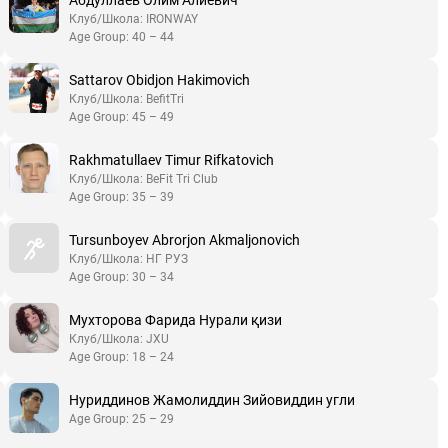
Клуб/Школа: IRONWAY
Age Group: 40 – 44
Sattarov Obidjon Hakimovich
Клуб/Школа: BefitTri
Age Group: 45 – 49
Rakhmatullaev Timur Rifkatovich
Клуб/Школа: BeFit Tri Club
Age Group: 35 – 39
Tursunboyev Abrorjon Akmaljonovich
Клуб/Школа: НГ РУЗ
Age Group: 30 – 34
Мухторова Фарида Нурали қизи
Клуб/Школа: JXU
Age Group: 18 – 24
Нуриддинов Жамолиддин Зийовиддин угли
Age Group: 25 – 29