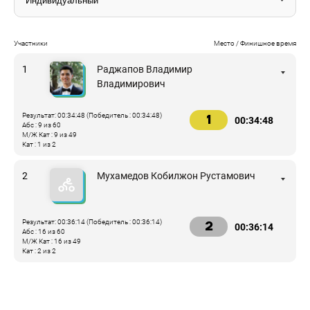
Участники
Место / Финишное время
1
Раджапов Владимир
Владимирович
Результат: 00:34:48 (Победитель : 00:34:48)
1
00:34:48
Абс : 9 из 60
М/Ж Кат : 9 из 49
Кат : 1 из 2
2
Мухамедов Кобилжон Рустамович
Результат: 00:36:14 (Победитель : 00:36:14)
2
00:36:14
Абс : 16 из 60
М/Ж Кат : 16 из 49
Кат : 2 из 2