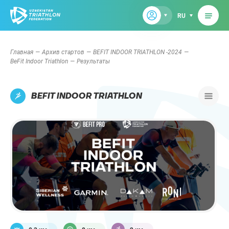
RU
Главная
Архив стартов
BEFIT INDOOR TRIATHLON -2024
BeFit Indoor Triathlon
Результаты
BEFIT INDOOR TRIATHLON