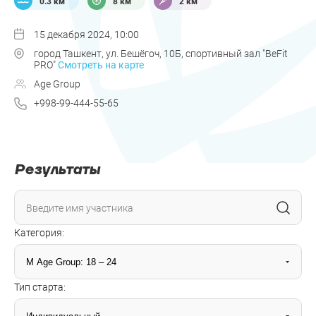
0.3 км
8 км
2 км
15 декабря 2024, 10:00
город Ташкент, ул. Бешёгоч, 10Б, спортивный зал "BeFit
PRO"
Смотреть на карте
Age Group
+998-99-444-55-65
Результаты
Категория:
Тип старта: