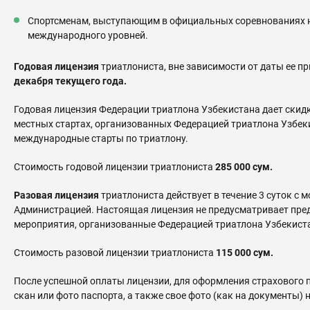
Спортсменам, выступающим в официальных соревнованиях 
международного уровней.
Годовая лицензия
триатлониста, вне зависимости от даты ее пр
декабря текущего года.
Годовая лицензия Федерации триатлона Узбекистана дает скидк
местных стартах, организованных Федерацией триатлона Узбеки
международные старты по триатлону.
Стоимость годовой лицензии триатлониста
285 000 сум.
Разовая лицензия
триатлониста действует в течение 3 суток с
Администрацией. Настоящая лицензия не предусматривает пре
мероприятия, организованные Федерацией триатлона Узбекистан
Стоимость разовой лицензии триатлониста
115 000 сум.
После успешной оплаты лицензии, для оформления страхового п
скан или фото паспорта, а также свое фото (как на документы)