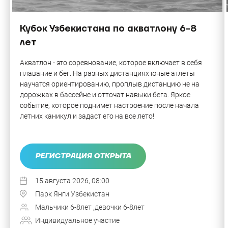
Кубок Узбекистана по акватлону 6-8
лет
Акватлон - это соревнование, которое включает в себя
плавание и бег. На разных дистанциях юные атлеты
научатся ориентированию, проплыв дистанцию не на
дорожках в бассейне и отточат навыки бега. Яркое
событие, которое поднимет настроение после начала
летних каникул и задаст его на все лето!
РЕГИСТРАЦИЯ ОТКРЫТА
15 августа 2026, 08:00
Парк Янги Узбекистан
Мальчики 6-8лет ,девочки 6-8лет
Индивидуальное участие