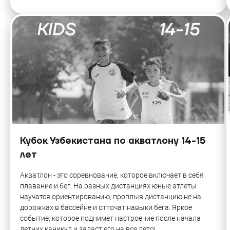
Кубок Узбекистана по акватлону 14-15
лет
Акватлон - это соревнование, которое включает в себя
плавание и бег. На разных дистанциях юные атлеты
научатся ориентированию, проплыв дистанцию не на
дорожках в бассейне и отточат навыки бега. Яркое
событие, которое поднимет настроение после начала
летних каникул и задаст его на все лето!