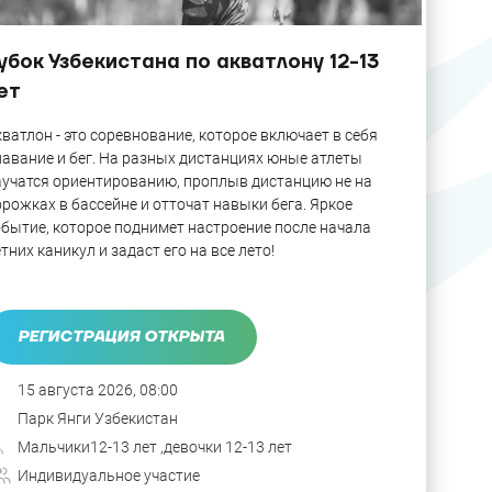
убок Узбекистана по акватлону 12-13
ет
ватлон - это соревнование, которое включает в себя
авание и бег. На разных дистанциях юные атлеты
аучатся ориентированию, проплыв дистанцию не на
рожках в бассейне и отточат навыки бега. Яркое
обытие, которое поднимет настроение после начала
тних каникул и задаст его на все лето!
РЕГИСТРАЦИЯ ОТКРЫТА
15 августа 2026, 08:00
Парк Янги Узбекистан
Мальчики12-13 лет ,девочки 12-13 лет
Индивидуальное участие