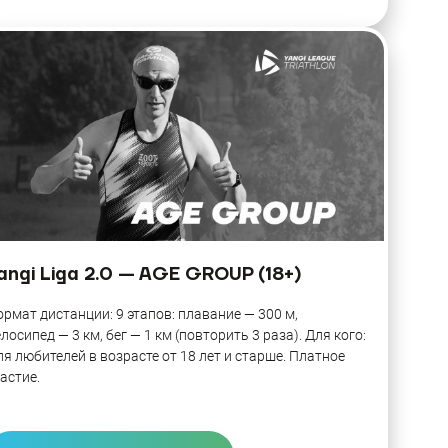
angi Liga 2.0 — AGE GROUP (18+)
рмат дистанции: 9 этапов: плавание — 300 м,
лосипед — 3 км, бег — 1 км (повторить 3 раза). Для кого:
я любителей в возрасте от 18 лет и старше. Платное
астие.