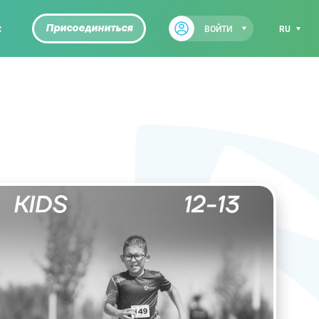
С
Присоединиться
ВОЙТИ
RU