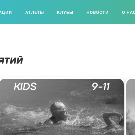
АЦИИ
АТЛЕТЫ
КЛУБЫ
НОВОСТИ
О НА
ЯТИЙ