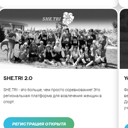
SHE.TRI 2.0
Y
SHE.TRI - это больше, чем просто соревнование! Это
Фо
региональная платформа для вовлечения женщин в
ве
спорт.
Дл
уч
РЕГИСТРАЦИЯ ОТКРЫТА