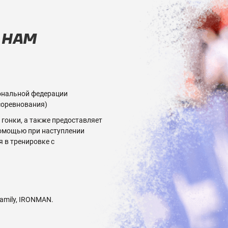
 НАМ
ональной федерации
соревнования)
гонки, а также предоставляет
помощью при наступлении
 в тренировке с
Family, IRONMAN.