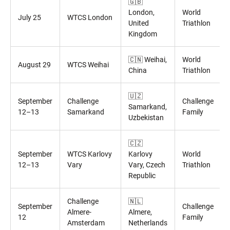
🇬🇧
London,
World
July 25
WTCS London
United
Triathlon
Kingdom
🇨🇳 Weihai,
World
August 29
WTCS Weihai
China
Triathlon
🇺🇿
September
Challenge
Challenge
Samarkand,
12–13
Samarkand
Family
Uzbekistan
🇨🇿
September
WTCS Karlovy
Karlovy
World
12–13
Vary
Vary, Czech
Triathlon
Republic
Challenge
🇳🇱
September
Challenge
Almere-
Almere,
12
Family
Amsterdam
Netherlands