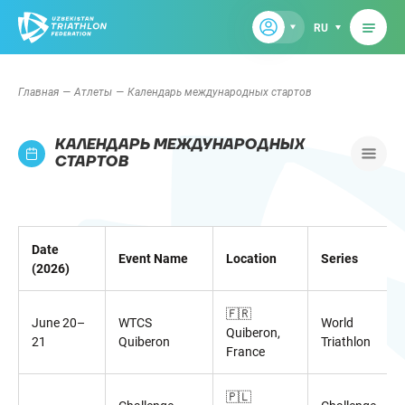
RU
Главная
Атлеты
Календарь международных стартов
КАЛЕНДАРЬ МЕЖДУНАРОДНЫХ
СТАРТОВ
Date
Event Name
Location
Series
(2026)
🇫🇷
June 20–
WTCS
World
Quiberon,
21
Quiberon
Triathlon
France
🇵🇱