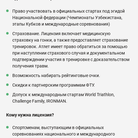
Право участвовать в официальных стартах под эгидой
Национальной федерации (Чемпионаты Узбекистана,
этапы Кубков и международные соревнования)
Страхование. Лицензия включает медицинскую
страховку на гонки, а также предоставляет страхование
тренировок. Атлет имеет право обратиться за помощью
при наступлении страхового случая и документальном
подтверждении участия в тренировке с доказательством
получения травм.
Возможность набирать рейтинговые очки.
Скидки к партнерским программам ФТУ.
Допуск к международным стартам World Triathlon,
Challenge Family, IRONMAN.
Кому нужна лицензия?
Спортсменам, выступающим в официальных
соревнованиях национального и международного