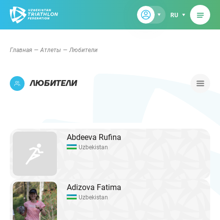
RU
Главная
Атлеты
Любители
ЛЮБИТЕЛИ
Abdeeva Rufina
Uzbekistan
Adizova Fatima
Uzbekistan